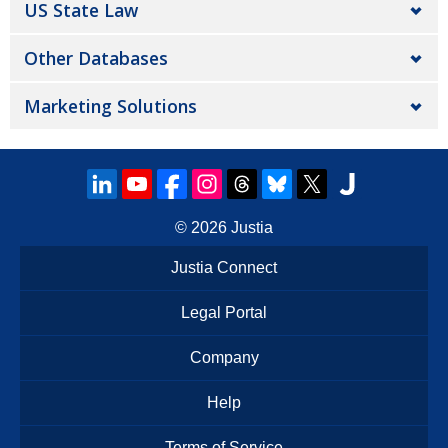
US State Law
Other Databases
Marketing Solutions
© 2026
Justia
Justia Connect
Legal Portal
Company
Help
Terms of Service