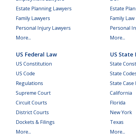
Estate Planning Lawyers
Estate Pla
Family Lawyers
Family Law
Personal Injury Lawyers
Personal In
More...
More...
US Federal Law
US State
US Constitution
State Const
US Code
State Code
Regulations
State Case
Supreme Court
California
Circuit Courts
Florida
District Courts
New York
Dockets & Filings
Texas
More...
More...