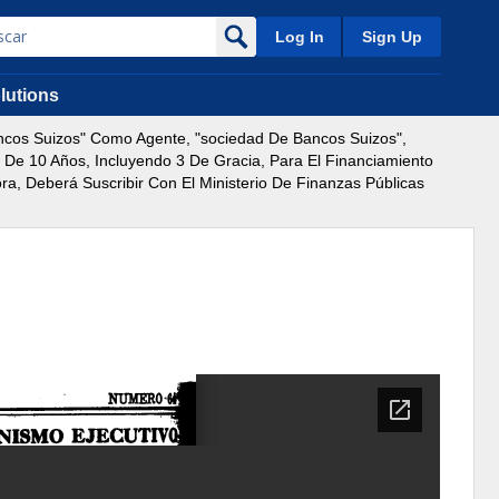
Log In
Sign Up
lutions
cos Suizos" Como Agente, "sociedad De Bancos Suizos",
o De 10 Años, Incluyendo 3 De Gracia, Para El Financiamiento
ra, Deberá Suscribir Con El Ministerio De Finanzas Públicas