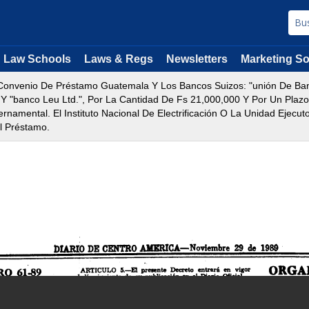
Law Schools
Laws & Regs
Newsletters
Marketing So
onvenio De Préstamo Guatemala Y Los Bancos Suizos: "unión De Ban
" Y "banco Leu Ltd.", Por La Cantidad De Fs 21,000,000 Y Por Un Plaz
mental. El Instituto Nacional De Electrificación O La Unidad Ejecuto
l Préstamo.