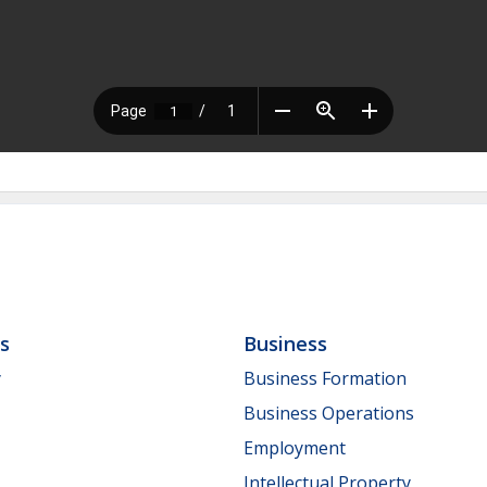
ls
Business
y
Business Formation
Business Operations
Employment
Intellectual Property