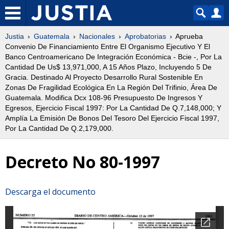
Justia
Guatemala
Nacionales
Aprobatorias
Aprueba
Convenio De Financiamiento Entre El Organismo Ejecutivo Y El
Banco Centroamericano De Integración Económica - Bcie -, Por La
Cantidad De Us$ 13,971,000, A 15 Años Plazo, Incluyendo 5 De
Gracia. Destinado Al Proyecto Desarrollo Rural Sostenible En
Zonas De Fragilidad Ecológica En La Región Del Trifinio, Área De
Guatemala. Modifica Dcx 108-96 Presupuesto De Ingresos Y
Egresos, Ejercicio Fiscal 1997: Por La Cantidad De Q.7,148,000; Y
Amplía La Emisión De Bonos Del Tesoro Del Ejercicio Fiscal 1997,
Por La Cantidad De Q.2,179,000.
Decreto No 80-1997
Descarga el documento