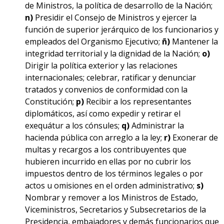
de Ministros, la política de desarrollo de la Nación;
n)
Presidir el Consejo de Ministros y ejercer la
función de superior jerárquico de los funcionarios y
empleados del Organismo Ejecutivo;
ñ)
Mantener la
integridad territorial y la dignidad de la Nación;
o)
Dirigir la política exterior y las relaciones
internacionales; celebrar, ratificar y denunciar
tratados y convenios de conformidad con la
Constitución;
p)
Recibir a los representantes
diplomáticos, así como expedir y retirar el
exequátur a los cónsules;
q)
Administrar la
hacienda pública con arreglo a la ley;
r)
Exonerar de
multas y recargos a los contribuyentes que
hubieren incurrido en ellas por no cubrir los
impuestos dentro de los términos legales o por
actos u omisiones en el orden administrativo;
s)
Nombrar y remover a los Ministros de Estado,
Viceministros, Secretarios y Subsecretarios de la
Presidencia, embajadores y demás funcionarios que