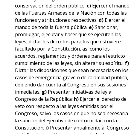
conservación del orden público;
c)
Ejercer el mando
de las Fuerzas Armadas de la Nación con todas las
funciones y atribuciones respectivas.
d)
Ejercer el
mando de toda la fuerza pública;
e)
Sancionar,
promulgar, ejecutar y hacer que se ejecuten las
leyes, dictar los decretos para los que estuviere
facultado por la Constitución, así como los
acuerdos, reglamentos y órdenes para el estricto
cumplimiento de las leyes, sin alterar su espíritu;
f)
Dictar las disposiciones que sean necesarias en los
casos de emergencia grave o de calamidad pública,
debiendo dar cuenta al Congreso en sus sesiones
inmediatas;
g)
Presentar iniciativas de ley al
Congreso de la República;
h)
Ejercer el derecho de
veto con respecto a las leyes emitidas por el
Congreso, salvo los casos en que no sea necesaria
la sanción del Ejecutivo de conformidad con la
Constitución;
i)
Presentar anualmente al Congreso