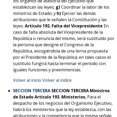
los órganos de asesoría del Ejecutivo que
establezcan las leyes;
g)
Coordinar la labor de los
ministros de Estado; y
h)
Ejercer las demás
atribuciones que le señalen la Constitución y las
leyes.
Artículo 192. Falta del Vicepresidente
En
caso de falta absoluta del Vicepresidente de la
República o renuncia del mismo, será sustituido por
la persona que designe el Congreso de la
República, escogiéndola de una terna propuesta
por el Presidente de la República; en tales casos el
sustituto fungirá hasta terminar el período con
iguales funciones y preeminencias.
Volver al inicio
Volver al indice
SECCION TERCERA
SECCION TERCERA
Ministros
de Estado
Artículo 193. Ministerios.
Para el
despacho de los negocios del Organismo Ejecutivo,
habrá los ministerios que la ley establezca, con las
atribuciones y la competencia que la misma señale.