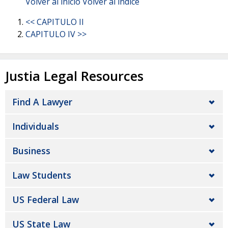
Volver al inicio
Volver al indice
<< CAPITULO II
CAPITULO IV >>
Justia Legal Resources
Find A Lawyer
Individuals
Business
Law Students
US Federal Law
US State Law