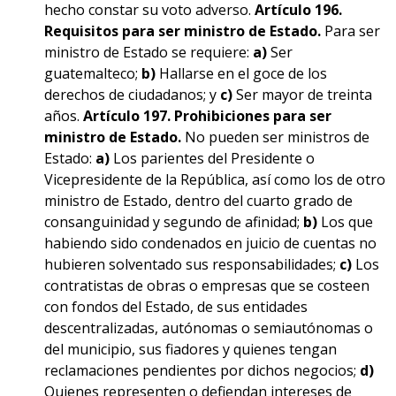
hecho constar su voto adverso.
Artículo 196.
Requisitos para ser ministro de Estado.
Para ser
ministro de Estado se requiere:
a)
Ser
guatemalteco;
b)
Hallarse en el goce de los
derechos de ciudadanos; y
c)
Ser mayor de treinta
años.
Artículo 197. Prohibiciones para ser
ministro de Estado.
No pueden ser ministros de
Estado:
a)
Los parientes del Presidente o
Vicepresidente de la República, así como los de otro
ministro de Estado, dentro del cuarto grado de
consanguinidad y segundo de afinidad;
b)
Los que
habiendo sido condenados en juicio de cuentas no
hubieren solventado sus responsabilidades;
c)
Los
contratistas de obras o empresas que se costeen
con fondos del Estado, de sus entidades
descentralizadas, autónomas o semiautónomas o
del municipio, sus fiadores y quienes tengan
reclamaciones pendientes por dichos negocios;
d)
Quienes representen o defiendan intereses de