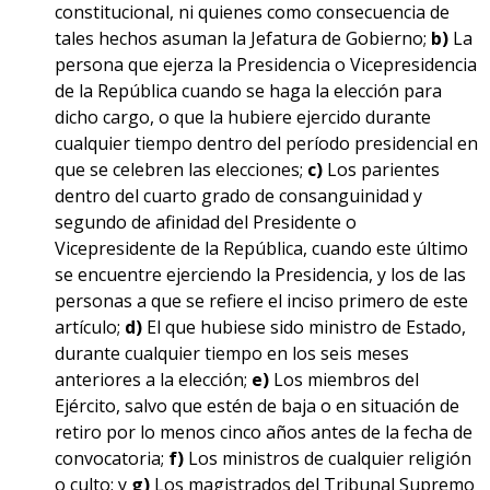
constitucional, ni quienes como consecuencia de
tales hechos asuman la Jefatura de Gobierno;
b)
La
persona que ejerza la Presidencia o Vicepresidencia
de la República cuando se haga la elección para
dicho cargo, o que la hubiere ejercido durante
cualquier tiempo dentro del período presidencial en
que se celebren las elecciones;
c)
Los parientes
dentro del cuarto grado de consanguinidad y
segundo de afinidad del Presidente o
Vicepresidente de la República, cuando este último
se encuentre ejerciendo la Presidencia, y los de las
personas a que se refiere el inciso primero de este
artículo;
d)
El que hubiese sido ministro de Estado,
durante cualquier tiempo en los seis meses
anteriores a la elección;
e)
Los miembros del
Ejército, salvo que estén de baja o en situación de
retiro por lo menos cinco años antes de la fecha de
convocatoria;
f)
Los ministros de cualquier religión
o culto; y
g)
Los magistrados del Tribunal Supremo